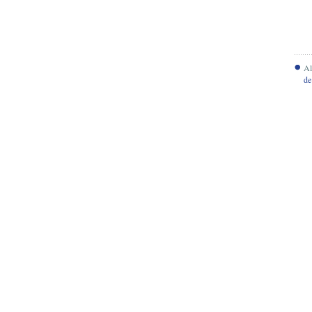
Al
de