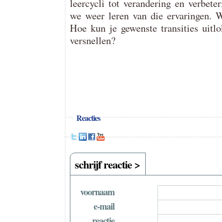
leercycli tot verandering en verbet
we weer leren van die ervaringen. W
Hoe kun je gewenste transities uitlo
versnellen?
Reacties
schrijf reactie >
voornaam
e-mail
reactie