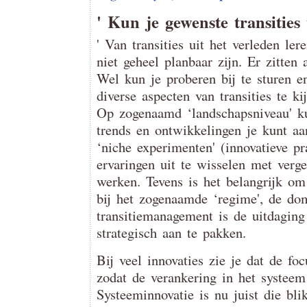
' Kun je gewenste transities 
' Van transities uit het verleden le
niet geheel planbaar zijn. Er zitten 
Wel kun je proberen bij te sturen e
diverse aspecten van transities te ki
Op zogenaamd ‘landschapsniveau' ku
trends en ontwikkelingen je kunt aa
‘niche experimenten' (innovatieve pr
ervaringen uit te wisselen met verge
werken. Tevens is het belangrijk om
bij het zogenaamde ‘regime', de dom
transitiemanagement is de uitdaging
strategisch aan te pakken.
Bij veel innovaties zie je dat de foc
zodat de verankering in het systeem 
Systeeminnovatie is nu juist die bli