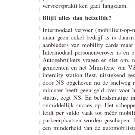
vervoerspraktijken gaat langzaam.
Blijft alles dan hetzelfde?
Intermodaal vervoer (mobiliteit-op-
maar geen enkel bedrijf is is daarin
aanbieders van mobility cards maar d
Intermodaal personenverover is en bl
Autogebruikers vragen er niet om, 
gemeenten en het Ministerie van V
intercity station Best, uitstekend ge
door NS opgeheven nu de snelweg r
minister heeft geen geld over voor h
status, zegt NS. En beleidsmatige ini
onmiddellijk succes op. Het scheppen
leidt per saldo vaak tot méér mobil
parkeerplaatsen worden geschapen. 
een minderheid van de automobiliste