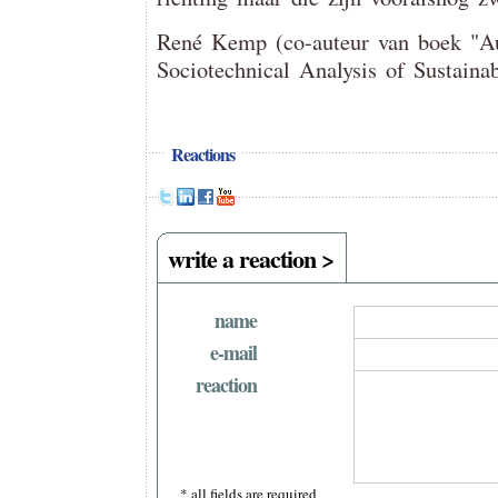
René Kemp (co-auteur van boek "Au
Sociotechnical Analysis of Sustaina
Reactions
write a reaction >
name
e-mail
reaction
* all fields are required