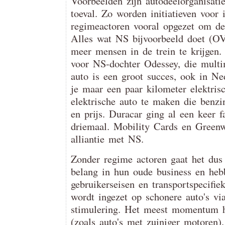
Voorbeelden zijn autodeelorganisati
toeval. Zo worden initiatieven voor
regimeactoren vooral opgezet om de 
Alles wat NS bijvoorbeeld doet (OV 
meer mensen in de trein te krijgen.
voor NS-dochter Odessey, die multi
auto is een groot succes, ook in N
je maar een paar kilometer elektrisc
elektrische auto te maken die benzin
en prijs. Duracar ging al een keer f
driemaal. Mobility Cards en Green
alliantie met NS.
Zonder regime actoren gaat het dus
belang in hun oude business en he
gebruikerseisen en transportspecifi
wordt ingezet op schonere auto's via
stimulering. Het meest momentum h
(zoals auto's met zuiniger motoren)