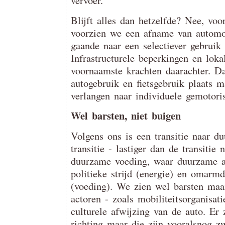
vervoer.
Blijft alles dan hetzelfde? Nee, voo
voorzien we een afname van automobi
gaande naar een selectiever gebruik 
Infrastructurele beperkingen en loka
voornaamste krachten daarachter. Da
autogebruik en fietsgebruik plaats 
verlangen naar individuele gemotoris
Wel barsten, niet buigen
Volgens ons is een transitie naar d
transitie - lastiger dan de transiti
duurzame voeding, waar duurzame alt
politieke strijd (energie) en omarmd
(voeding). We zien wel barsten ma
actoren - zoals mobiliteitsorganisati
culturele afwijzing van de auto. Er 
richting maar die zijn vooralsnog z