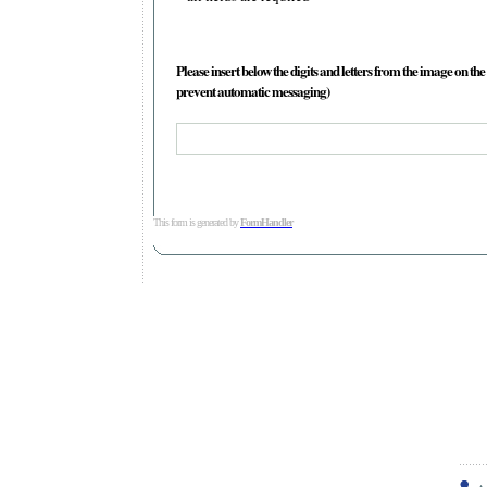
Please insert below the digits and letters from the image on the 
prevent automatic messaging)
This form is generated by
FormHandler