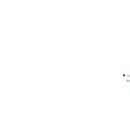
Al
de